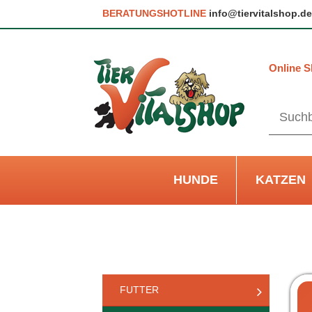
BERATUNGSHOTLINE
info@tiervitalshop.de
Online S
HUNDE
KATZEN
FUTTER