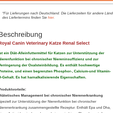
*Für Lieferungen nach Deutschland. Die Lieferzeiten für andere Län
des Liefertermins finden Sie
hier
.
Beschreibung
Royal Canin Veterinary Katze Renal Select
ist ein Diät-Alleinfuttermittel für Katzen zur Unterstützung der
Nierenfunktion bei chronischer Niereninsuffizienz und zur
Verringerung der Oxalsteinbildung. Es enthält hochwertige
Proteine, und einen begrenzten Phosphor-, Calcium-und Vitamin-
D-Gehalt. Es hat harnalkalisierende Eigenschaften.
Produktvorteile:
Diätetisches Management bei chronischer Nierenerkrankung
Speziell zur Unterstützung der Nierenfunktion bei chronischer
Nierenerkrankung zusammengestellte Rezeptur. Enthält Epa und Dha,