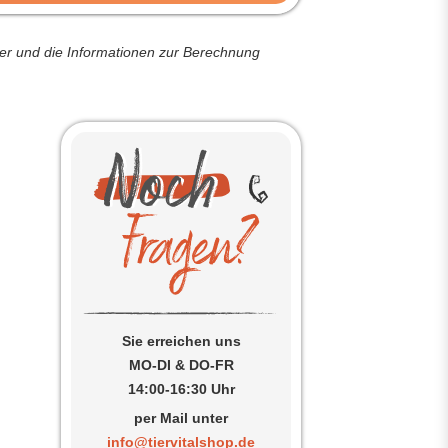
der und die Informationen zur Berechnung
Sie erreichen uns
MO-DI & DO-FR
14:00-16:30 Uhr
per Mail unter
info@tiervitalshop.de