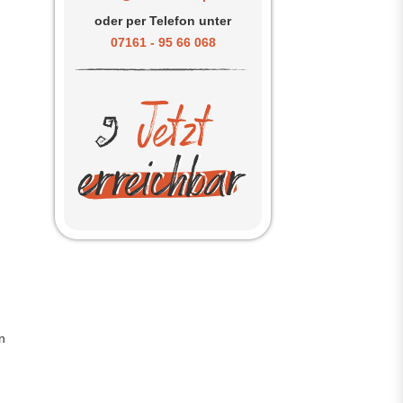
oder per Telefon unter
07161 - 95 66 068
:
n