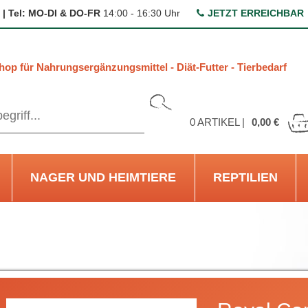
 | Tel: MO-DI & DO-FR
14:00 - 16:30 Uhr
JETZT ERREICHBAR
hop für Nahrungsergänzungsmittel - Diät-Futter - Tierbedarf
0
ARTIKEL |
0,00 €
NAGER UND HEIMTIERE
REPTILIEN