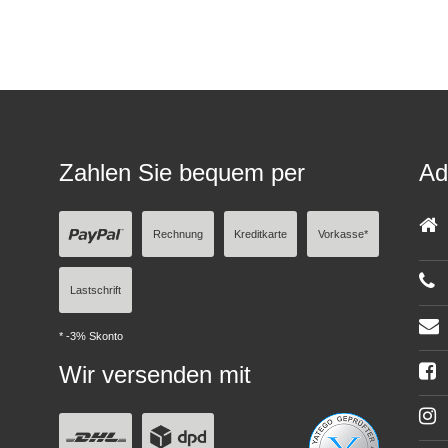
Zahlen Sie bequem per
Ad
Rechnung
Kreditkarte
Vorkasse*
Lastschrift
* -3% Skonto
Wir versenden mit