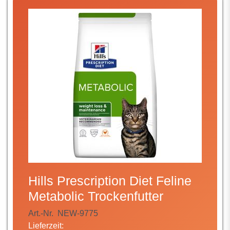
Hills Prescription Diet Feline
Metabolic Trockenfutter
Art.-Nr.
NEW-9775
Lieferzeit: