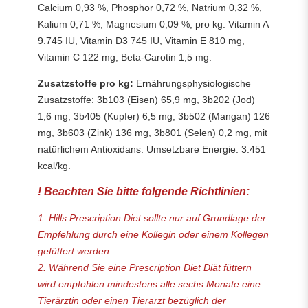
Calcium 0,93 %, Phosphor 0,72 %, Natrium 0,32 %,
Kalium 0,71 %, Magnesium 0,09 %; pro kg: Vitamin A
9.745 IU, Vitamin D3 745 IU, Vitamin E 810 mg,
Vitamin C 122 mg, Beta-Carotin 1,5 mg.
Zusatzstoffe pro kg:
Ernährungsphysiologische
Zusatzstoffe: 3b103 (Eisen) 65,9 mg, 3b202 (Jod)
1,6 mg, 3b405 (Kupfer) 6,5 mg, 3b502 (Mangan) 126
mg, 3b603 (Zink) 136 mg, 3b801 (Selen) 0,2 mg, mit
natürlichem Antioxidans. Umsetzbare Energie: 3.451
kcal/kg.
! Beachten Sie bitte folgende Richtlinien:
1. Hills Prescription Diet sollte nur auf Grundlage der
Empfehlung durch eine Kollegin oder einem Kollegen
gefüttert werden.
2. Während Sie eine Prescription Diet Diät füttern
wird empfohlen mindestens alle sechs Monate eine
Tierärztin oder einen Tierarzt bezüglich der