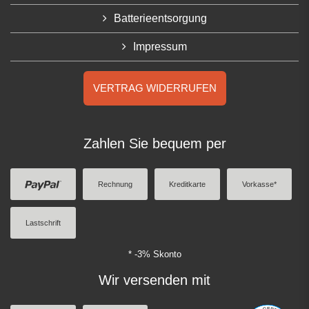
Batterieentsorgung
Impressum
VERTRAG WIDERRUFEN
Zahlen Sie bequem per
Rechnung
Kreditkarte
Vorkasse*
Lastschrift
* -3% Skonto
Wir versenden mit