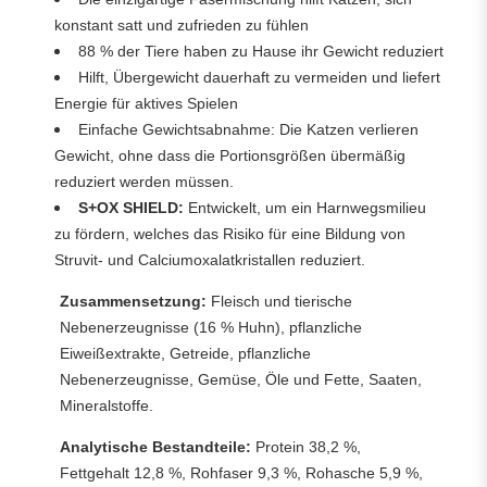
konstant satt und zufrieden zu fühlen
88 % der Tiere haben zu Hause ihr Gewicht reduziert
Hilft, Übergewicht dauerhaft zu vermeiden und liefert
Energie für aktives Spielen
Einfache Gewichtsabnahme: Die Katzen verlieren
Gewicht, ohne dass die Portionsgrößen übermäßig
reduziert werden müssen.
S+OX SHIELD:
Entwickelt, um ein Harnwegsmilieu
zu fördern, welches das Risiko für eine Bildung von
Struvit- und Calciumoxalatkristallen reduziert.
Zusammensetzung:
Fleisch und tierische
Nebenerzeugnisse (16 % Huhn), pflanzliche
Eiweißextrakte, Getreide, pflanzliche
Nebenerzeugnisse, Gemüse, Öle und Fette, Saaten,
Mineralstoffe.
Analytische Bestandteile:
Protein 38,2 %,
Fettgehalt 12,8 %, Rohfaser 9,3 %, Rohasche 5,9 %,