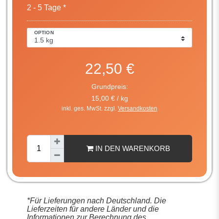
2 - 5 Tage *
OPTION
22,50 €
Grundpreis:
15,00 € / kg
inkl. ges. MwSt. zzgl.
Versandkosten
IN DEN WARENKORB
*Für Lieferungen nach Deutschland. Die
Lieferzeiten für andere Länder und die
Informationen zur Berechnung des