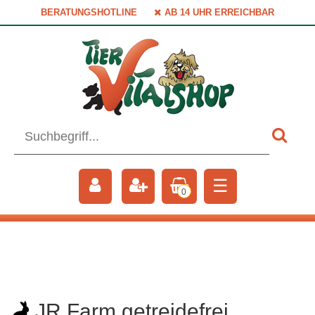
BERATUNGSHOTLINE
AB 14 UHR ERREICHBAR
☰
0
JR Farm getreidefrei