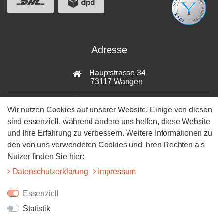
Adresse
Hauptstrasse 34
73117 Wangen
07161-9566068
Wir nutzen Cookies auf unserer Website. Einige von diesen
sind essenziell, während andere uns helfen, diese Website
info@tiervitalshop.de
und Ihre Erfahrung zu verbessern. Weitere Informationen zu
Folgt uns auf Facebook
den von uns verwendeten Cookies und Ihren Rechten als
Nutzer finden Sie hier:
Folgt uns auf Instagram
Daten­schutz­erklärung
Impressum
Essenziell
Statistik