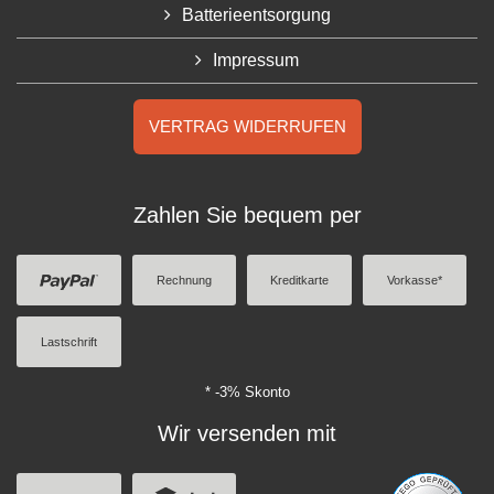
Batterieentsorgung
Impressum
VERTRAG WIDERRUFEN
Zahlen Sie bequem per
Rechnung
Kreditkarte
Vorkasse*
Lastschrift
* -3% Skonto
Wir versenden mit