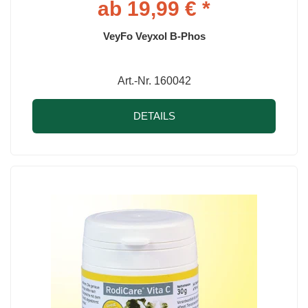
ab 19,99 € *
VeyFo Veyxol B-Phos
Art.-Nr. 160042
DETAILS