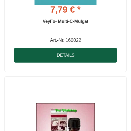
7,79 € *
VeyFo- Multi-C-Mulgat
Art.-Nr. 160022
DETAILS