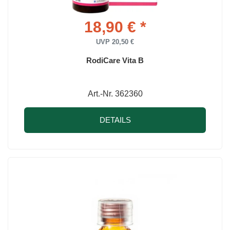
18,90 € *
UVP 20,50 €
RodiCare Vita B
Art.-Nr. 362360
DETAILS