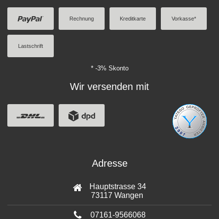
Rechnung
Kreditkarte
Vorkasse*
Lastschrift
* -3% Skonto
Wir versenden mit
Adresse
Hauptstrasse 34
73117 Wangen
07161-9566068