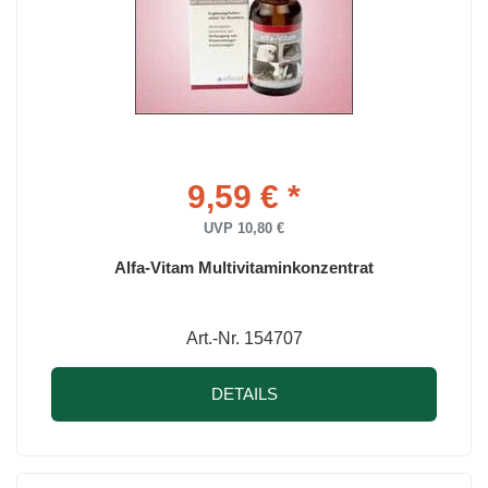
9,59 € *
UVP 10,80 €
Alfa-Vitam Multivitaminkonzentrat
Art.-Nr. 154707
DETAILS