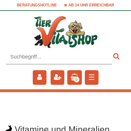
BERATUNGSHOTLINE
AB 14 UHR ERREICHBAR
☰
0
Vitamine und Mineralien