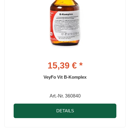
15,39 € *
VeyFo Vit B-Komplex
Art.-Nr. 360840
DETAILS