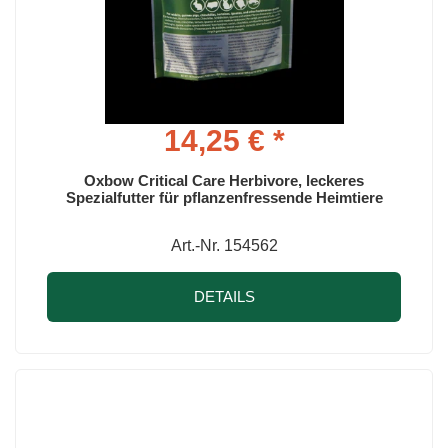
14,25 € *
Oxbow Critical Care Herbivore, leckeres
Spezialfutter für pflanzenfressende Heimtiere
Art.-Nr. 154562
DETAILS