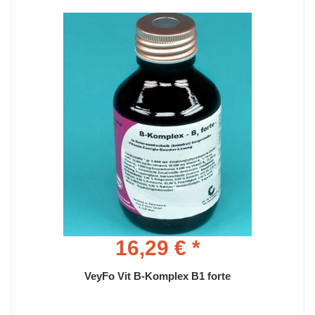
16,29 € *
VeyFo Vit B-Komplex B1 forte