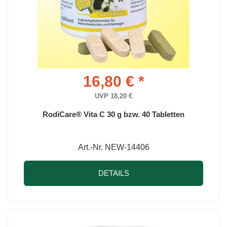
16,80 € *
UVP 18,20 €
RodiCare® Vita C 30 g bzw. 40 Tabletten
Art.-Nr. NEW-14406
DETAILS