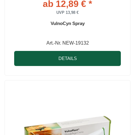
ab 12,89 € *
UVP 13,98 €
VulnoCyn Spray
Art.-Nr. NEW-19132
DETAILS