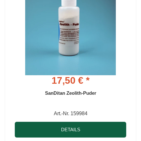
17,50 € *
SanDitan Zeolith-Puder
Art.-Nr. 159984
DETAILS