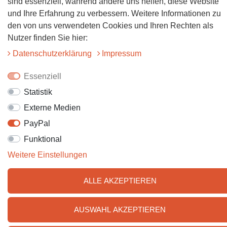
sind essenziell, während andere uns helfen, diese Website
und Ihre Erfahrung zu verbessern. Weitere Informationen zu
den von uns verwendeten Cookies und Ihren Rechten als
Nutzer finden Sie hier:
Daten­schutz­erklärung
Impressum
Essenziell
Statistik
Externe Medien
PayPal
Funktional
Weitere Einstellungen
ALLE AKZEPTIEREN
AUSWAHL AKZEPTIEREN