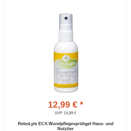
12,99 € *
UVP 14,89 €
ReboLyte ECA Wundpflegesprühgel Haus- und
Nutztier