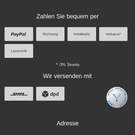
Zahlen Sie bequem per
Rechnung
Kreditkarte
Vorkasse*
Lastschrift
* -3% Skonto
Wir versenden mit
Adresse