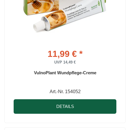
11,99 € *
UVP 14,49 €
VulnoPlant Wundpflege-Creme
Art.-Nr. 154052
DETAILS