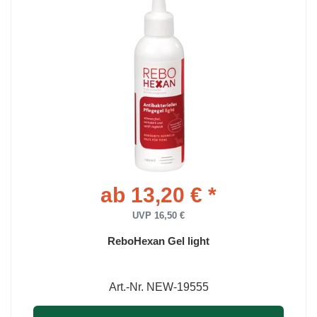
ab 13,20 € *
UVP 16,50 €
ReboHexan Gel light
Art.-Nr. NEW-19555