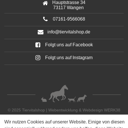
Hauptstrasse 34
73117 Wangen
07161-9566068
info@tiervitalshop.de
Folgt uns auf Facebook
Folgt uns auf Instagram
© 2025 Tiervitalshop | Webentwicklung & Webdesign
WERK38
Wir nutzen Cookies auf unserer Website. Einige von diesen