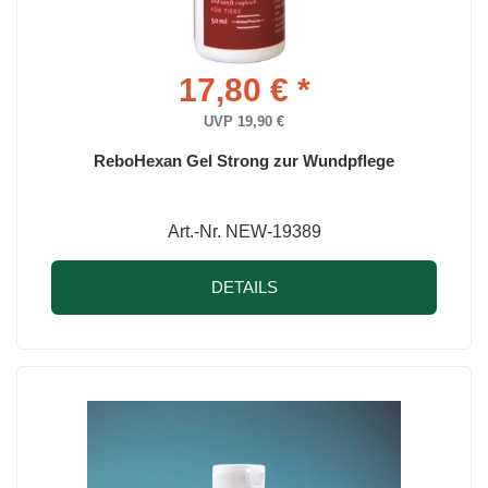
17,80 € *
UVP 19,90 €
ReboHexan Gel Strong zur Wundpflege
Art.-Nr. NEW-19389
DETAILS