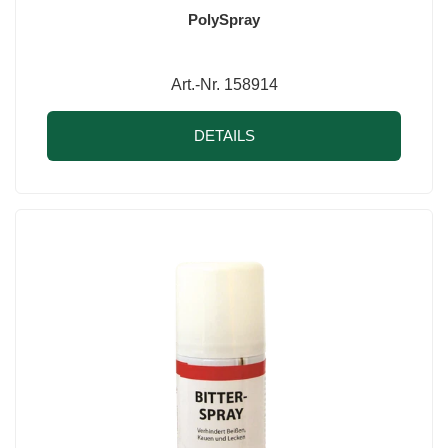
PolySpray
Art.-Nr. 158914
DETAILS