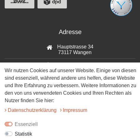
Adresse
Hauptstrasse 34
73117 Wangen
07161-9566068
Wir nutzen Cookies auf unserer Website. Einige von diesen
sind essenziell, während andere uns helfen, diese Website
info@tiervitalshop.de
und Ihre Erfahrung zu verbessern. Weitere Informationen zu
Folgt uns auf Facebook
den von uns verwendeten Cookies und Ihren Rechten als
Nutzer finden Sie hier:
Folgt uns auf Instagram
Daten­schutz­erklärung
Impressum
Essenziell
Statistik