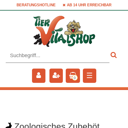
BERATUNGSHOTLINE
AB 14 UHR ERREICHBAR
☰
0
Zoologisches Zubehöt