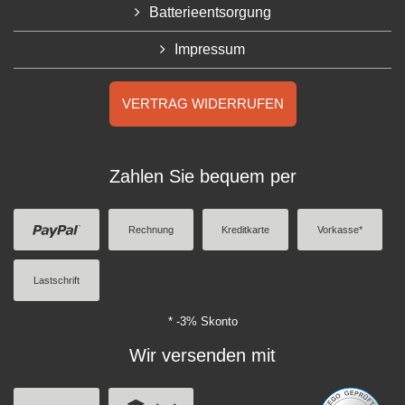
Batterieentsorgung
Impressum
VERTRAG WIDERRUFEN
Zahlen Sie bequem per
Rechnung
Kreditkarte
Vorkasse*
Lastschrift
* -3% Skonto
Wir versenden mit