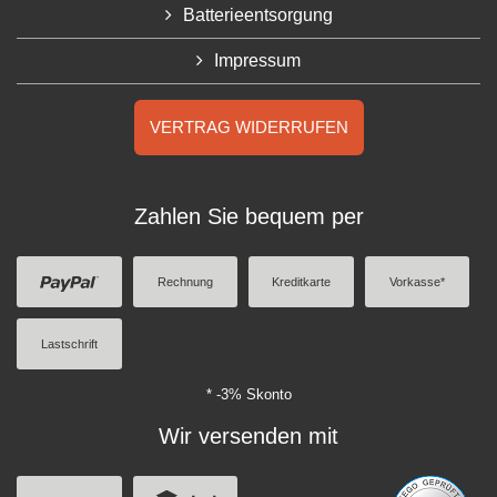
Batterieentsorgung
Impressum
VERTRAG WIDERRUFEN
Zahlen Sie bequem per
Rechnung
Kreditkarte
Vorkasse*
Lastschrift
* -3% Skonto
Wir versenden mit