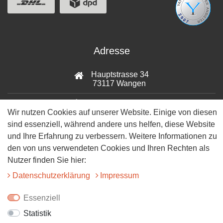
Adresse
Hauptstrasse 34
73117 Wangen
07161-9566068
Wir nutzen Cookies auf unserer Website. Einige von diesen
sind essenziell, während andere uns helfen, diese Website
info@tiervitalshop.de
und Ihre Erfahrung zu verbessern. Weitere Informationen zu
Folgt uns auf Facebook
den von uns verwendeten Cookies und Ihren Rechten als
Nutzer finden Sie hier:
Folgt uns auf Instagram
Daten­schutz­erklärung
Impressum
Essenziell
Statistik