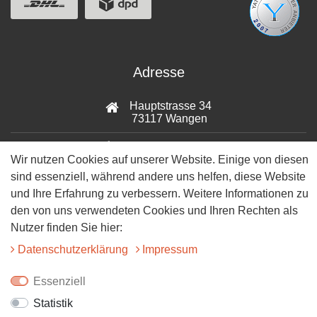
Adresse
Hauptstrasse 34
73117 Wangen
07161-9566068
Wir nutzen Cookies auf unserer Website. Einige von diesen
sind essenziell, während andere uns helfen, diese Website
info@tiervitalshop.de
und Ihre Erfahrung zu verbessern. Weitere Informationen zu
Folgt uns auf Facebook
den von uns verwendeten Cookies und Ihren Rechten als
Nutzer finden Sie hier:
Folgt uns auf Instagram
Daten­schutz­erklärung
Impressum
Essenziell
Statistik