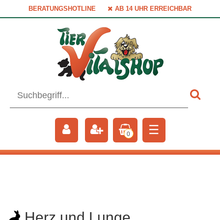
BERATUNGSHOTLINE
AB 14 UHR ERREICHBAR
☰
0
Herz und Lunge