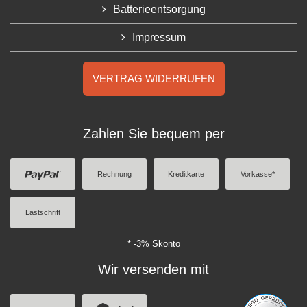
Batterieentsorgung
Impressum
VERTRAG WIDERRUFEN
Zahlen Sie bequem per
Rechnung
Kreditkarte
Vorkasse*
Lastschrift
* -3% Skonto
Wir versenden mit