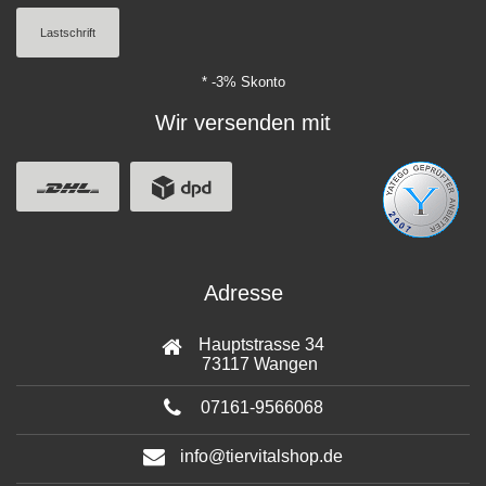
Lastschrift
* -3% Skonto
Wir versenden mit
Adresse
Hauptstrasse 34
73117 Wangen
07161-9566068
info@tiervitalshop.de