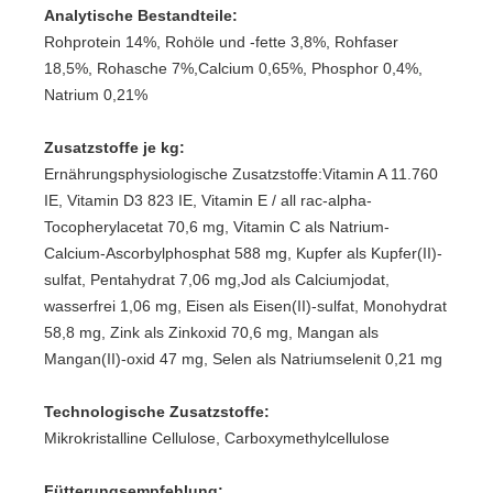
Analytische Bestandteile:
Rohprotein 14%, Rohöle und -fette 3,8%, Rohfaser
18,5%, Rohasche 7%,Calcium 0,65%, Phosphor 0,4%,
Natrium 0,21%
Zusatzstoffe je kg:
Ernährungsphysiologische Zusatzstoffe:Vitamin A 11.760
IE, Vitamin D3 823 IE, Vitamin E / all rac-alpha-
Tocopherylacetat 70,6 mg, Vitamin C als Natrium-
Calcium-Ascorbylphosphat 588 mg, Kupfer als Kupfer(II)-
sulfat, Pentahydrat 7,06 mg,Jod als Calciumjodat,
wasserfrei 1,06 mg, Eisen als Eisen(II)-sulfat, Monohydrat
58,8 mg, Zink als Zinkoxid 70,6 mg, Mangan als
Mangan(II)-oxid 47 mg, Selen als Natriumselenit 0,21 mg
Technologische Zusatzstoffe:
Mikrokristalline Cellulose, Carboxymethylcellulose
Fütterungsempfehlung: