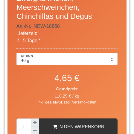
Meerschweinchen,
Chinchillas und Degus
Art.-Nr.
NEW-18668
Lieferzeit:
2 - 5 Tage *
OPTION
4,65 €
Grundpreis:
116,25 € / kg
inkl. ges. MwSt. zzgl.
Versandkosten
IN DEN WARENKORB