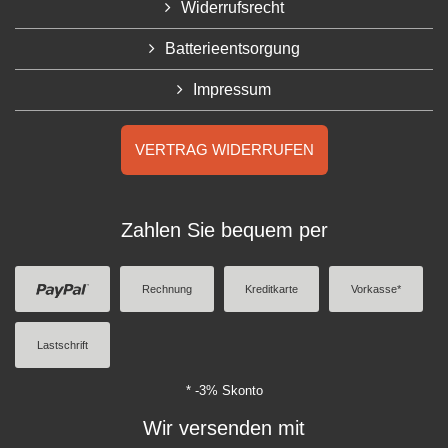
Widerrufsrecht
Batterieentsorgung
Impressum
VERTRAG WIDERRUFEN
Zahlen Sie bequem per
Rechnung
Kreditkarte
Vorkasse*
Lastschrift
* -3% Skonto
Wir versenden mit