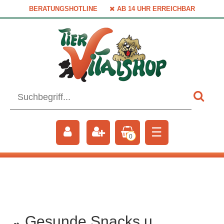
BERATUNGSHOTLINE
AB 14 UHR ERREICHBAR
☰
0
Gesunde Snacks u.