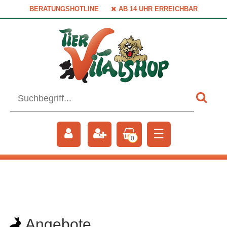
BERATUNGSHOTLINE
AB 14 UHR ERREICHBAR
☰
0
Angebote