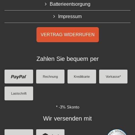
Batterieentsorgung
Impressum
VERTRAG WIDERRUFEN
Zahlen Sie bequem per
Rechnung
Kreditkarte
Vorkasse*
Lastschrift
* -3% Skonto
Wir versenden mit