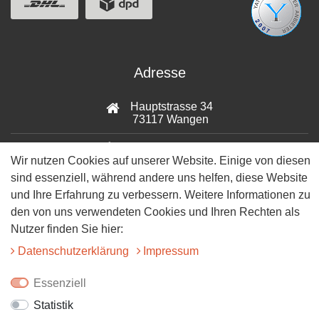
Adresse
Hauptstrasse 34
73117 Wangen
07161-9566068
Wir nutzen Cookies auf unserer Website. Einige von diesen
sind essenziell, während andere uns helfen, diese Website
info@tiervitalshop.de
und Ihre Erfahrung zu verbessern. Weitere Informationen zu
Folgt uns auf Facebook
den von uns verwendeten Cookies und Ihren Rechten als
Nutzer finden Sie hier:
Folgt uns auf Instagram
Daten­schutz­erklärung
Impressum
Essenziell
Statistik