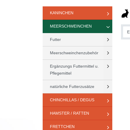
KANINCHEN
MEERSCHWEINCHEN
Futter
Meerschweinchenzubehör
Ergänzungs Futtermittel u.
Pflegemittel
natürliche Futterzusätze
CHINCHILLAS / DEGUS
HAMSTER / RATTEN
FRETTCHEN