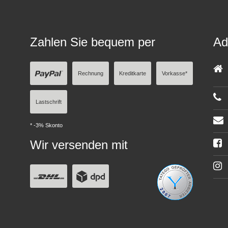
Zahlen Sie bequem per
Ad
Rechnung
Kreditkarte
Vorkasse*
Lastschrift
* -3% Skonto
Wir versenden mit