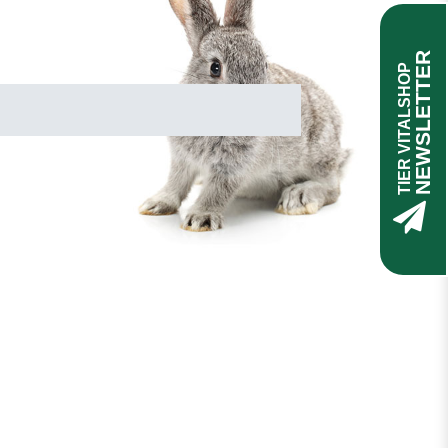
NEWSLETTER
TIER VITALSHOP