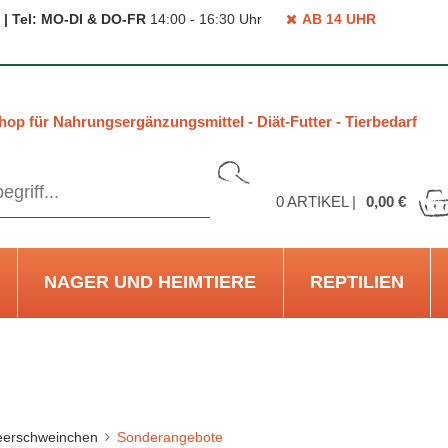
 | Tel: MO-DI & DO-FR
14:00 - 16:30 Uhr
AB 14 UHR
hop für Nahrungsergänzungsmittel - Diät-Futter - Tierbedarf
0
ARTIKEL |
0,00 €
NAGER UND HEIMTIERE
REPTILIEN
erschweinchen
Sonderangebote