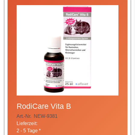
RodiCare Vita B
Art.-Nr.
NEW-9381
Lieferzeit:
2 - 5 Tage *