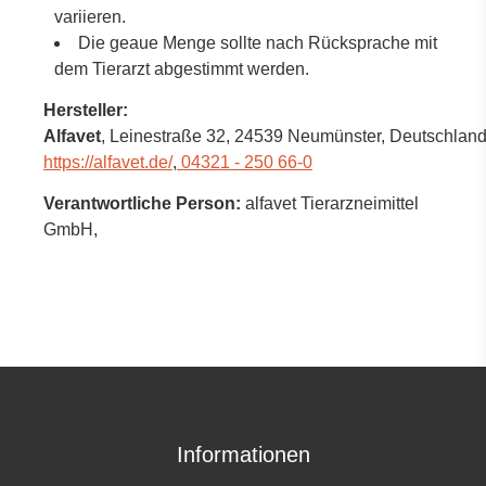
variieren.
Die geaue Menge sollte nach Rücksprache mit
dem Tierarzt abgestimmt werden.
Hersteller:
Alfavet
, Leinestraße 32
, 24539 Neumünster,
Deutschlan
https://alfavet.de/
,
04321 - 250 66-0
Verantwortliche Person:
alfavet Tierarzneimittel
GmbH,
Informationen