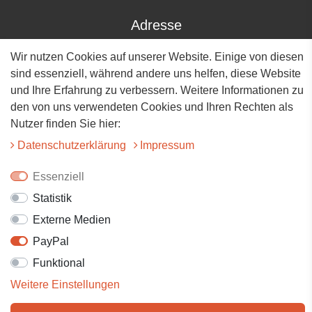
Adresse
Wir nutzen Cookies auf unserer Website. Einige von diesen
Hauptstrasse 34
73117 Wangen
sind essenziell, während andere uns helfen, diese Website
und Ihre Erfahrung zu verbessern. Weitere Informationen zu
07161-9566068
den von uns verwendeten Cookies und Ihren Rechten als
Nutzer finden Sie hier:
info@tiervitalshop.de
Daten­schutz­erklärung
Impressum
Folgt uns auf Facebook
Essenziell
Folgt uns auf Instagram
Statistik
Externe Medien
PayPal
Funktional
Weitere Einstellungen