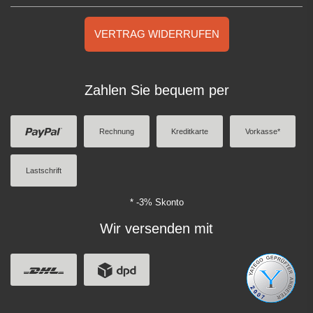
VERTRAG WIDERRUFEN
Zahlen Sie bequem per
Rechnung
Kreditkarte
Vorkasse*
Lastschrift
* -3% Skonto
Wir versenden mit