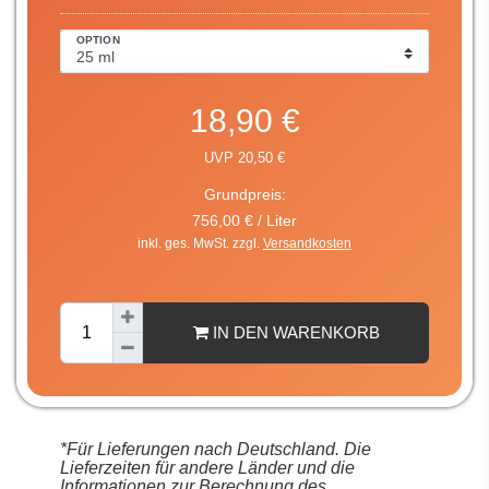
OPTION
18,90 €
UVP 20,50 €
Grundpreis:
756,00 € / Liter
inkl. ges. MwSt. zzgl.
Versandkosten
IN DEN WARENKORB
*Für Lieferungen nach Deutschland. Die
Lieferzeiten für andere Länder und die
Informationen zur Berechnung des