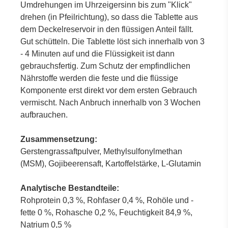
Umdrehungen im Uhrzeigersinn bis zum "Klick"
drehen (in Pfeilrichtung), so dass die Tablette aus
dem Deckelreservoir in den flüssigen Anteil fällt.
Gut schütteln. Die Tablette löst sich innerhalb von 3
- 4 Minuten auf und die Flüssigkeit ist dann
gebrauchsfertig. Zum Schutz der empfindlichen
Nährstoffe werden die feste und die flüssige
Komponente erst direkt vor dem ersten Gebrauch
vermischt. Nach Anbruch innerhalb von 3 Wochen
aufbrauchen.
Zusammensetzung:
Gerstengrassaftpulver, Methylsulfonylmethan
(MSM), Gojibeerensaft, Kartoffelstärke, L-Glutamin
Analytische Bestandteile:
Rohprotein 0,3 %, Rohfaser 0,4 %, Rohöle und -
fette 0 %, Rohasche 0,2 %, Feuchtigkeit 84,9 %,
Natrium 0,5 %