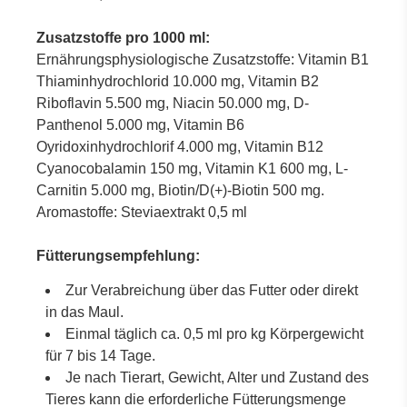
Zusatzstoffe pro 1000 ml:
Ernährungsphysiologische Zusatzstoffe: Vitamin B1
Thiaminhydrochlorid 10.000 mg, Vitamin B2
Riboflavin 5.500 mg, Niacin 50.000 mg, D-
Panthenol 5.000 mg, Vitamin B6
Oyridoxinhydrochlorif 4.000 mg, Vitamin B12
Cyanocobalamin 150 mg, Vitamin K1 600 mg, L-
Carnitin 5.000 mg, Biotin/D(+)-Biotin 500 mg.
Aromastoffe: Steviaextrakt 0,5 ml
Fütterungsempfehlung:
Zur Verabreichung über das Futter oder direkt
in das Maul.
Einmal täglich ca. 0,5 ml pro kg Körpergewicht
für 7 bis 14 Tage.
Je nach Tierart, Gewicht, Alter und Zustand des
Tieres kann die erforderliche Fütterungsmenge