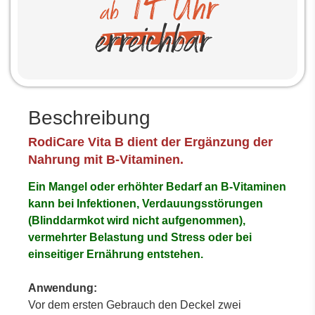
Beschreibung
RodiCare Vita B dient der Ergänzung der
Nahrung mit
B-Vitaminen.
Ein Mangel oder erhöhter Bedarf an B-Vitaminen
kann bei Infektionen, Verdauungsstörungen
(Blinddarmkot wird nicht aufgenommen),
vermehrter Belastung und Stress oder bei
einseitiger Ernährung entstehen.
Anwendung:
Vor dem ersten Gebrauch den Deckel zwei