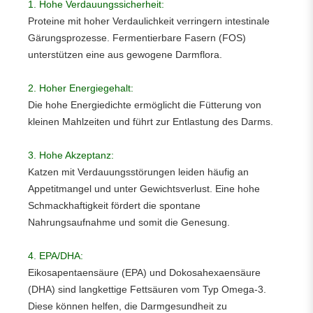
1. Hohe Verdauungssicherheit:
Proteine mit hoher Verdaulichkeit verringern intestinale
Gärungsprozesse. Fermentierbare Fasern (FOS)
unterstützen eine aus gewogene Darmflora.
2. Hoher Energiegehalt:
Die hohe Energiedichte ermöglicht die Fütterung von
kleinen Mahlzeiten und führt zur Entlastung des Darms.
3. Hohe Akzeptanz:
Katzen mit Verdauungsstörungen leiden häufig an
Appetitmangel und unter Gewichtsverlust. Eine hohe
Schmackhaftigkeit fördert die spontane
Nahrungsaufnahme und somit die Genesung.
4. EPA/DHA:
Eikosapentaensäure (EPA) und Dokosahexaensäure
(DHA) sind langkettige Fettsäuren vom Typ Omega-3.
Diese können helfen, die Darmgesundheit zu