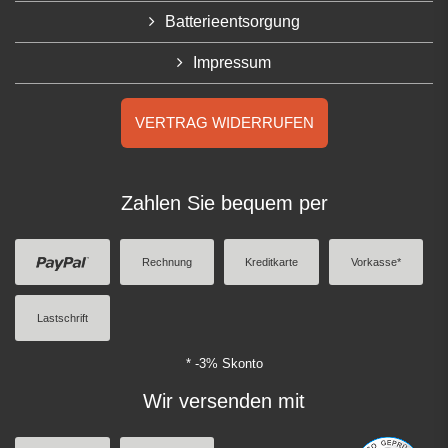
Batterieentsorgung
Impressum
VERTRAG WIDERRUFEN
Zahlen Sie bequem per
Rechnung
Kreditkarte
Vorkasse*
Lastschrift
* -3% Skonto
Wir versenden mit