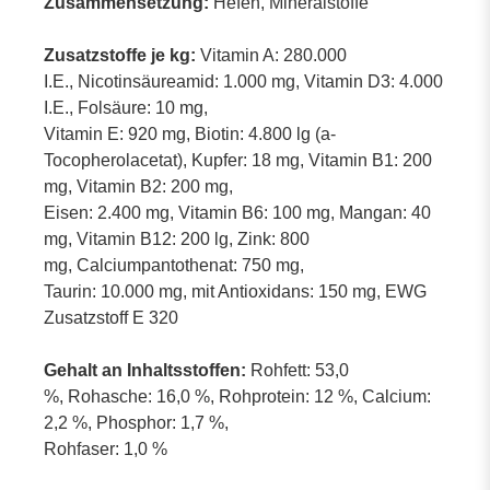
Zusammensetzung:
Hefen, Mineralstoffe
Zusatzstoffe je kg:
Vitamin A: 280.000
I.E., Nicotinsäureamid: 1.000 mg, Vitamin D3: 4.000
I.E., Folsäure: 10 mg,
Vitamin E: 920 mg, Biotin: 4.800 lg (a-
Tocopherolacetat), Kupfer: 18 mg, Vitamin B1: 200
mg, Vitamin B2: 200 mg,
Eisen: 2.400 mg, Vitamin B6: 100 mg, Mangan: 40
mg, Vitamin B12: 200 lg, Zink: 800
mg, Calciumpantothenat: 750 mg,
Taurin: 10.000 mg, mit Antioxidans: 150 mg, EWG
Zusatzstoff E 320
Gehalt an Inhaltsstoffen:
Rohfett: 53,0
%, Rohasche: 16,0 %, Rohprotein: 12 %, Calcium:
2,2 %, Phosphor: 1,7 %,
Rohfaser: 1,0 %