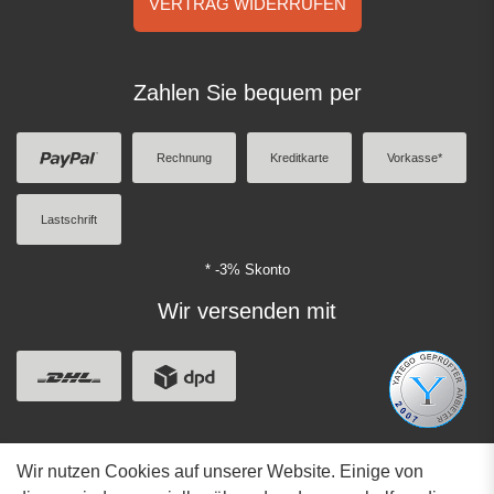
VERTRAG WIDERRUFEN
Zahlen Sie bequem per
Rechnung
Kreditkarte
Vorkasse*
Lastschrift
* -3% Skonto
Wir versenden mit
Wir nutzen Cookies auf unserer Website. Einige von
Adresse