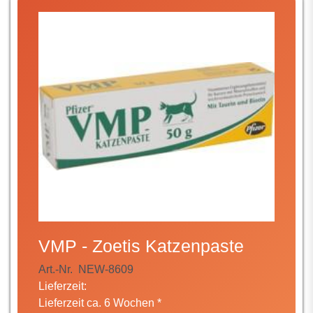
VMP - Zoetis Katzenpaste
Art.-Nr.
NEW-8609
Lieferzeit:
Lieferzeit ca. 6 Wochen *