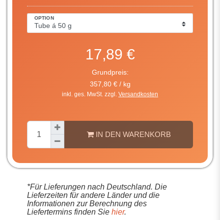
OPTION
17,89 €
Grundpreis:
357,80 € / kg
inkl. ges. MwSt. zzgl.
Versandkosten
IN DEN WARENKORB
*Für Lieferungen nach Deutschland. Die
Lieferzeiten für andere Länder und die
Informationen zur Berechnung des
Liefertermins finden Sie
hier
.